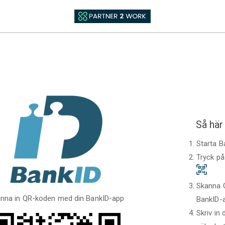
Så här
Starta 
Tryck p
Skanna 
nna in QR-koden med din BankID-app
BankID-
Skriv in 